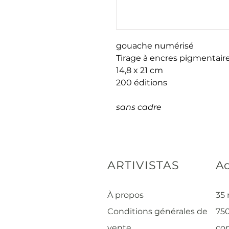
gouache numérisé
Tirage à encres pigmentaire
14,8 x 21 cm
200 éditions
sans cadre
ARTIVISTAS
Ad
À propos
35 
Conditions générales de
750
vente
con