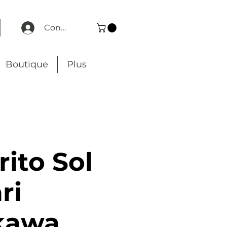
Connexion
Boutique
Plus
ito Sol
ri
kawa