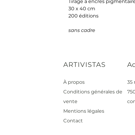
Tirage à encres pigmentaire
30 x 40 cm
200 éditions
sans cadre
ARTIVISTAS
Ad
À propos
35 
Conditions générales de
750
vente
con
Mentions légales
Contact