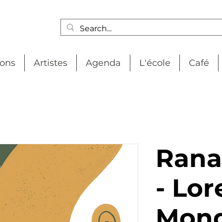
ions
Artistes
Agenda
L'école
Café
Rana
- Lo
Mon