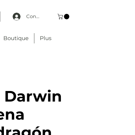
Connexion
Boutique
Plus
 Darwin
rena
dragón