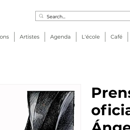
ions
Artistes
Agenda
L'école
Café
Pren
oficia
Ánge