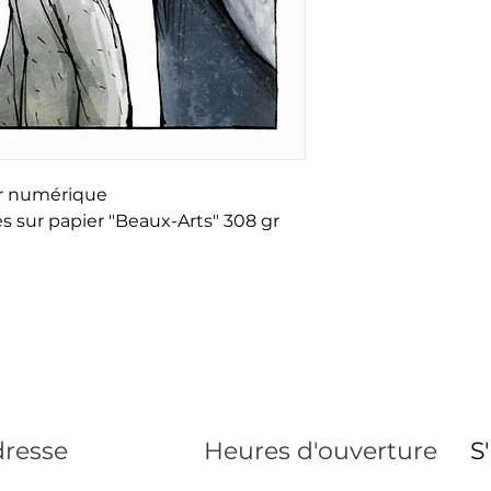
ur numérique
s sur papier "Beaux-Arts" 308 gr
resse
Heures d'ouverture
S