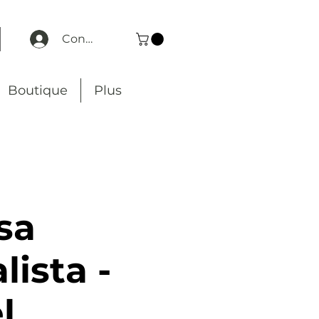
Connexion
Boutique
Plus
sa
lista -
l