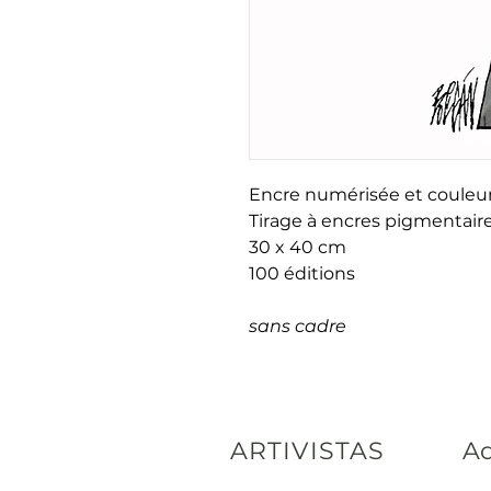
Encre numérisée et coule
Tirage à encres pigmentaire
30 x 40 cm
100 éditions
sans cadre
ARTIVISTAS
Ad