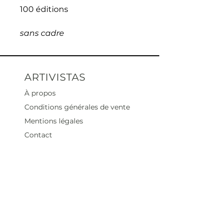
100 éditions
sans cadre
ARTIVISTAS
À propos
Conditions générales de vente
Mentions légales
Contact
Heures d'ouverture
Mar - Sam : 12 h - 19 h
Dimanche : 12
h - 18 h