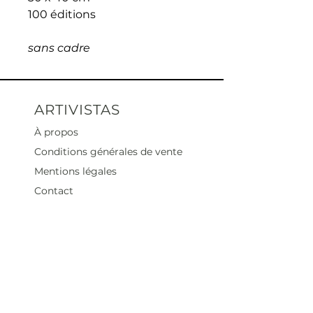
100 éditions
sans cadre
ARTIVISTAS
À propos
Conditions générales de vente
Mentions légales
Contact
Heures d'ouverture
Mar - Sam : 12 h - 19 h
Dimanche : 12
h - 18 h