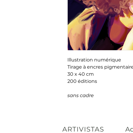
Illustration numérique
Tirage à encres pigmentaire
30 x 40 cm
200 éditions
sans cadre
ARTIVISTAS
Ad