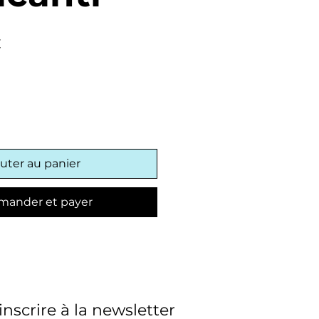
Prix
€
promotionnel
uter au panier
ander et payer
'inscrire à la newsletter