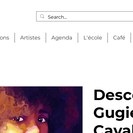
ions
Artistes
Agenda
L'école
Café
Desc
Gugi
Cava