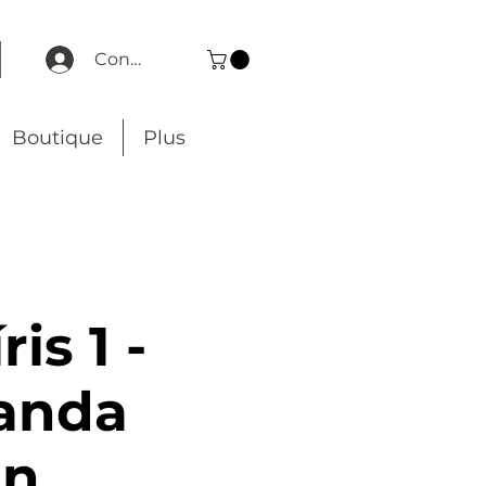
Connexion
Boutique
Plus
ris 1 -
anda
en