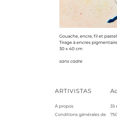
Gouache, encre, fil et paste
Tirage à encres pigmentaire
30 x 40 cm
sans cadre
ARTIVISTAS
Ad
À propos
35 
Conditions générales de
750